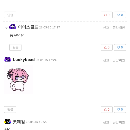
답글
0
0
아이스콜드
26-05-15 17:37
신고
|
공감 확인
똥꾸멍멍
답글
0
0
Luckybead
26-05-15 17:24
신고
|
공감 확인
답글
0
0
롯데검
26-05-16 12:55
신고
|
공감 확인
히익