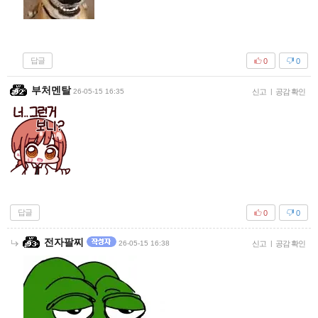
답글
0
0
부처멘탈
26-05-15 16:35
신고
|
공감 확인
답글
0
0
전자팔찌
26-05-15 16:38
신고
|
공감 확인