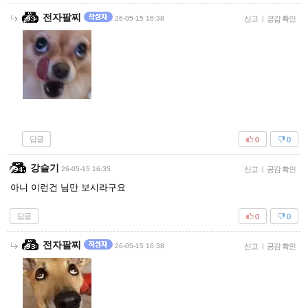
전자팔찌
26-05-15 16:38
신고
|
공감 확인
답글
0
0
강슬기
26-05-15 16:35
신고
|
공감 확인
아니 이런건 님만 보시라구요
답글
0
0
전자팔찌
26-05-15 16:38
신고
|
공감 확인