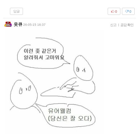
답글
0
0
읏큐
26-05-15 16:37
신고
|
공감 확인