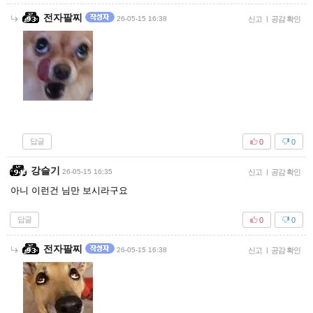
전자팔찌
26-05-15 16:38
신고
|
공감 확인
답글
0
0
강슬기
26-05-15 16:35
신고
|
공감 확인
아니 이런건 님만 보시라구요
답글
0
0
전자팔찌
26-05-15 16:38
신고
|
공감 확인