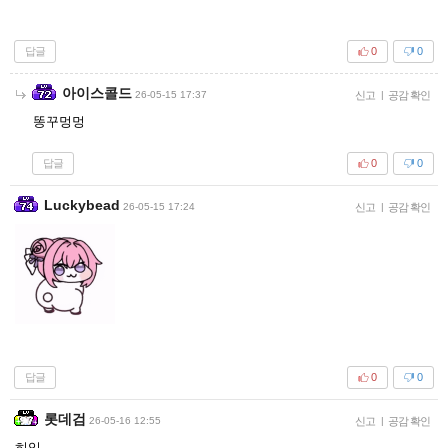
답글
0
0
아이스콜드
26-05-15 17:37
신고
|
공감 확인
똥꾸멍멍
답글
0
0
Luckybead
26-05-15 17:24
신고
|
공감 확인
답글
0
0
롯데검
26-05-16 12:55
신고
|
공감 확인
히익