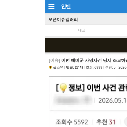
인벤
오픈이슈갤러리
내글
[이슈]
이번 예비군 사망사건 당시 조교하던
풀소유
댓글: 27 개
조회:
6999
추천:
5
2026