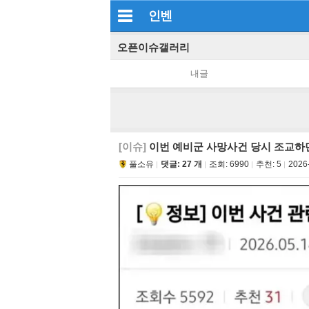
인벤
오픈이슈갤러리
내글
[이슈]
이번 예비군 사망사건 당시 조교하던
풀소유
댓글: 27 개
조회:
6990
추천:
5
2026