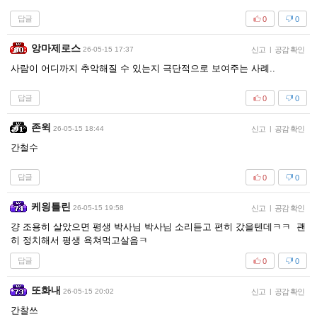
답글
0
0
앙마제로스
26-05-15 17:37
신고
|
공감 확인
사람이 어디까지 추악해질 수 있는지 극단적으로 보여주는 사례..
답글
0
0
존윅
26-05-15 18:44
신고
|
공감 확인
간철수
답글
0
0
케읭틀린
26-05-15 19:58
신고
|
공감 확인
걍 조용히 살았으면 평생 박사님 박사님 소리듣고 편히 갔을텐데ㅋㅋ 괜
히 정치해서 평생 욕쳐먹고살음ㅋ
답글
0
0
또화내
26-05-15 20:02
신고
|
공감 확인
간찰쓰