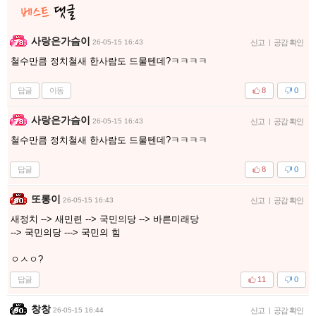
사랑은가슴이
26-05-15 16:43
신고
|
공감 확인
철수만큼 정치철새 한사람도 드물텐데?ㅋㅋㅋㅋ
답글
이동
8
0
사랑은가슴이
26-05-15 16:43
신고
|
공감 확인
철수만큼 정치철새 한사람도 드물텐데?ㅋㅋㅋㅋ
답글
8
0
또롱이
26-05-15 16:43
신고
|
공감 확인
새정치 --> 새민련 --> 국민의당 --> 바른미래당
--> 국민의당 ---> 국민의 힘
ㅇㅅㅇ?
답글
11
0
창창
26-05-15 16:44
신고
|
공감 확인