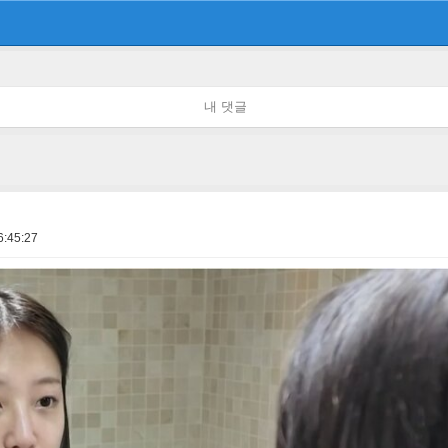
내 댓글
6:45:27