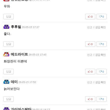
우와
답글
0
0
후후럴
26-05-15 17:27
신고
|
공감 확인
좋다.
답글
0
0
메드라이트
26-05-15 17:40
신고
|
공감 확인
화장전이 이쁜데
답글
0
0
데미
26-05-15 17:52
신고
|
공감 확인
늙어보인다
답글
0
0
가이어스발타
26-05-15 18:13
신고
|
공감 확인