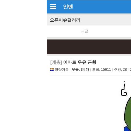
인벤
오픈이슈갤러리
내글
[계층]
이마트 우유 근황
명량거북
댓글: 34 개
조회:
15611
추천:
28