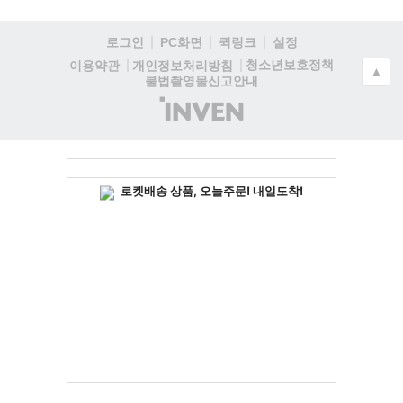
로그인
PC화면
퀵링크
설정
청소년보호정책
이용약관
개인정보처리방침
▲
불법촬영물신고안내
(주)
인
벤