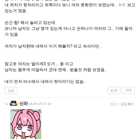
내 위치가 뒷자리이고 위쪽이다 보니 여자 폰화면이 보였는데.. ㅇㄷ 보고
있는거 였음
순간 헙! 해서 놀라고 있는데
보니까 남자도 그냥 앵겨 있는게 아니고 손하나가 여자의 그.. 기에 들어
가 있음
여자가 남자한테 내려서 이거 해볼까? 라고 속삭이던..
참고로 여자는 발더게3 오거 .. 풍 이고
남자는 몸무게 미달되서 군대 면제.. 받을것 처럼 보였음..
내가 먼저 버스에서 내려서 뒷이야기는 없숨..
답글
0
0
신라
26-05-15 17:18
신고
|
공감 확인