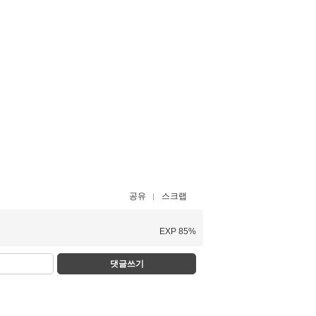
공유
스크랩
EXP 85%
댓글쓰기