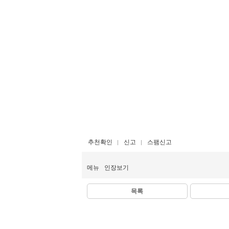
추천확인
신고
스팸신고
메뉴
인장보기
목록