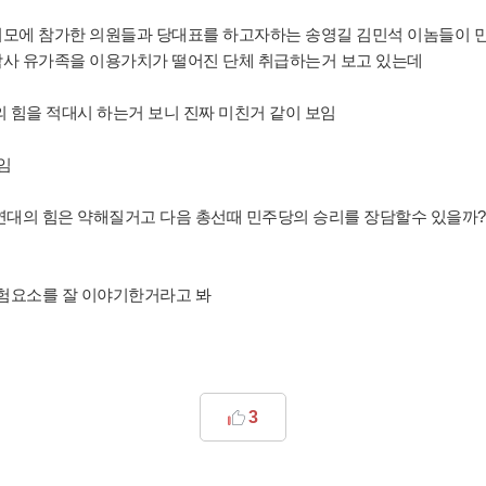
취모에 참가한 의원들과 당대표를 하고자하는 송영길 김민석 이놈들이 
참사 유가족을 이용가치가 떨어진 단체 취급하는거 보고 있는데
 힘을 적대시 하는거 보니 진짜 미친거 같이 보임
임
연대의 힘은 약해질거고 다음 총선때 민주당의 승리를 장담할수 있을까?
위험요소를 잘 이야기한거라고 봐
3