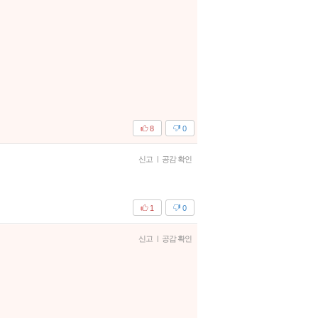
8
0
신고
|
공감 확인
1
0
신고
|
공감 확인