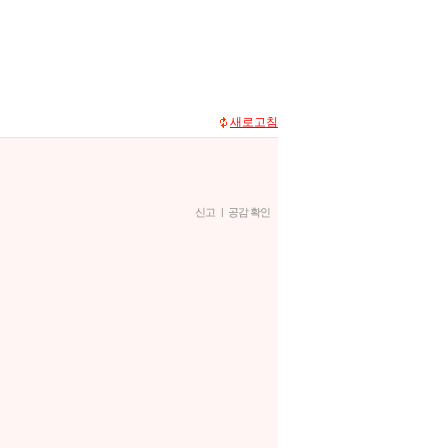
새로고침
신고
|
공감 확인