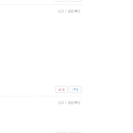
신고
|
공감 확인
0
0
신고
|
공감 확인