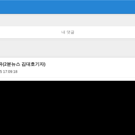
내 댓글
유(2분뉴스 김대호기자)
5 17:09:18