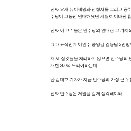
진짜 요새 뉴이재명과 전향자들 그리고 공
주당이 그동안 연대해왔던 세월호 이태원 
진짜 이 ㅂㅅ들은 민주당의 연대란 그 가치의
그 대표적인게 이언주 송영길 김용남 3인방
저 세 잡것들을 처리하지 않으면 민주당의 
개헌 200석 노려야하는데
난 김대호 기자가 지금 민주당의 가장 큰 
진짜 민주당은 저말을 깊게 생각해야돼