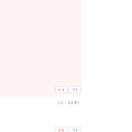
8
0
신고
|
공감 확인
0
0