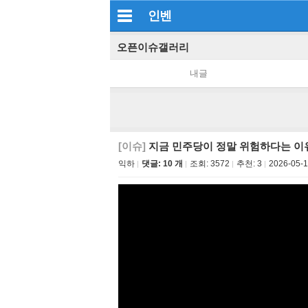
인벤
오픈이슈갤러리
내글
[이슈]
지금 민주당이 정말 위험하다는 이
익하
댓글: 10 개
조회:
3572
추천:
3
2026-05-1