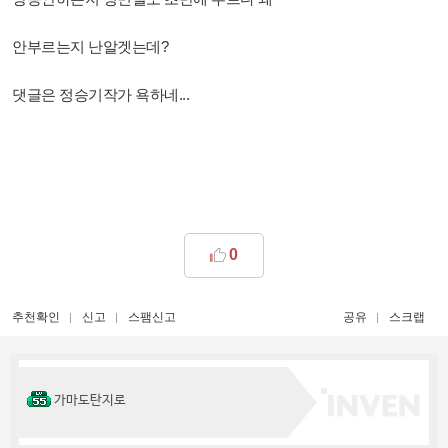
안부르는지 난알겟는데?
댓글은 정승기작가 욕하네...
0
추천확인
신고
스팸신고
공유
스크랩
가마도탄지로