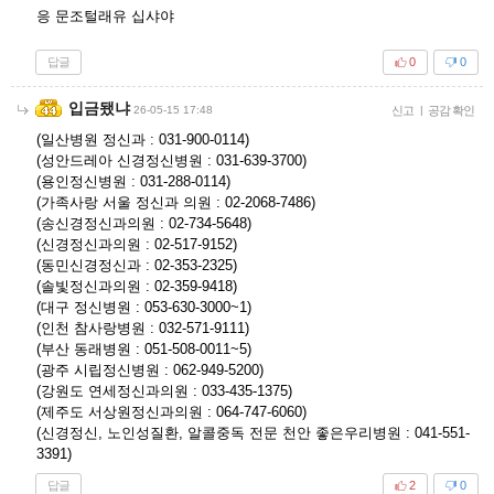
응 문조털래유 십샤야
답글
0
0
입금됐냐
26-05-15 17:48
신고
|
공감 확인
(일산병원 정신과 : 031-900-0114)
(성안드레아 신경정신병원 : 031-639-3700)
(용인정신병원 : 031-288-0114)
(가족사랑 서울 정신과 의원 : 02-2068-7486)
(송신경정신과의원 : 02-734-5648)
(신경정신과의원 : 02-517-9152)
(동민신경정신과 : 02-353-2325)
(솔빛정신과의원 : 02-359-9418)
(대구 정신병원 : 053-630-3000~1)
(인천 참사랑병원 : 032-571-9111)
(부산 동래병원 : 051-508-0011~5)
(광주 시립정신병원 : 062-949-5200)
(강원도 연세정신과의원 : 033-435-1375)
(제주도 서상원정신과의원 : 064-747-6060)
(신경정신, 노인성질환, 알콜중독 전문 천안 좋은우리병원 : 041-551-
3391)
답글
2
0