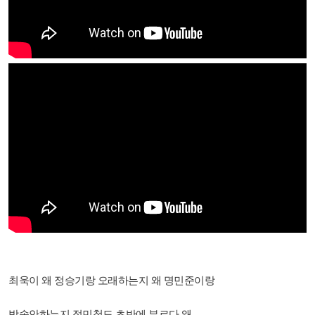
최욱이 왜 정승기랑 오래하는지 왜 명민준이랑
방송안하는지 정민철도 초반에 부르다 왜