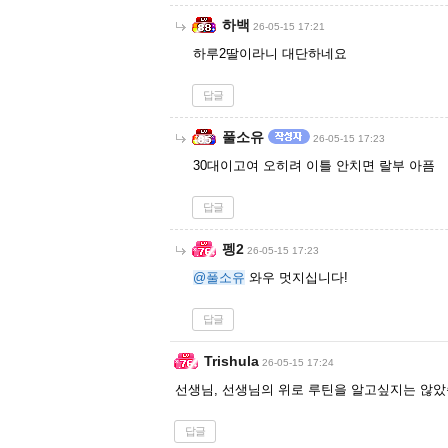
하백
26-05-15 17:21
하루2딸이라니 대단하네요
답글
풀소유
26-05-15 17:23
30대이고여 오히려 이틀 안치면 랄부 아픔
답글
펭2
26-05-15 17:23
@풀소유
와우 멋지십니다!
답글
Trishula
26-05-15 17:24
선생님, 선생님의 위로 루틴을 알고싶지는 않았습니다....
답글