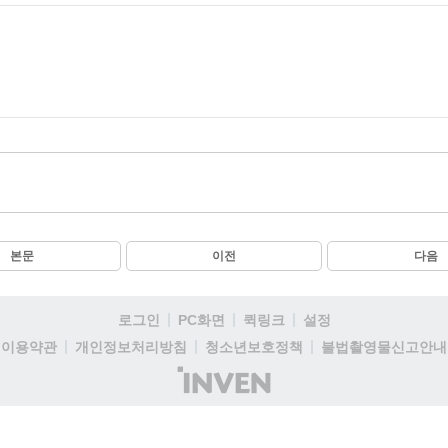
본문
이전
다음
로그인
PC화면
퀵링크
설정
이용약관
개인정보처리방침
청소년보호정책
불법촬영물신고안내
(주)
인
벤