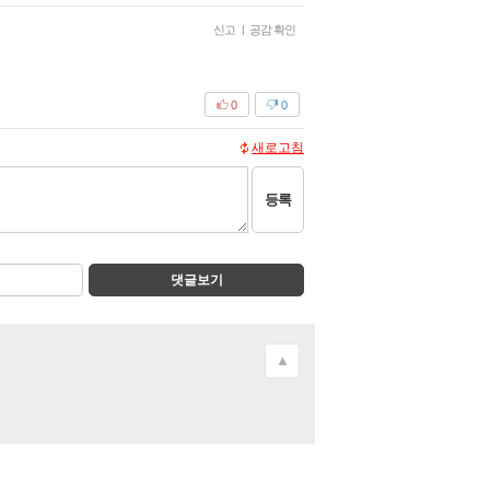
신고
|
공감 확인
0
0
새로고침
등록
댓글보기
▲