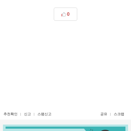
0
추천확인
신고
스팸신고
공유
스크랩