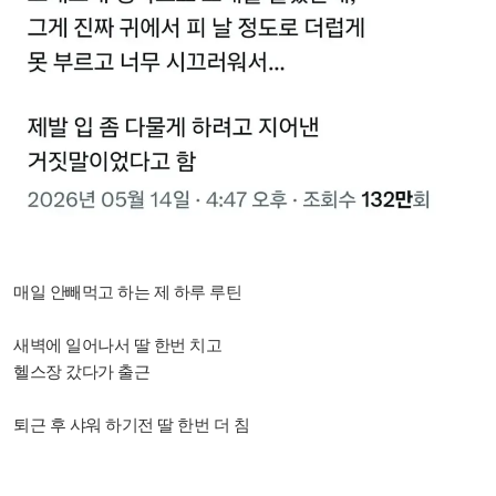
매일 안빼먹고 하는 제 하루 루틴
새벽에 일어나서 딸 한번 치고
헬스장 갔다가 출근
퇴근 후 샤워 하기전 딸 한번 더 침