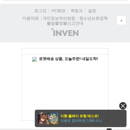
로그인
PC화면
퀵링크
설정
청소년보호정책
이용약관
개인정보처리방침
▲
불법촬영물신고안내
(주)
인
벤
이환 플레이 유형 테스트!
이벤트 참여하면 1,000 이니