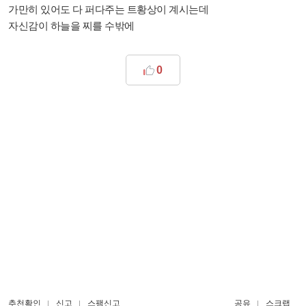
가만히 있어도 다 퍼다주는 트황상이 계시는데
자신감이 하늘을 찌를 수밖에
0
추천확인
신고
스팸신고
공유
스크랩