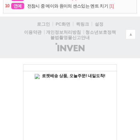
10
연예
[1]
전참시 중 메이와 원이의 센스있는 멘트 치기
로그인
PC화면
퀵링크
설정
청소년보호정책
이용약관
개인정보처리방침
▲
불법촬영물신고안내
(주)
인
벤