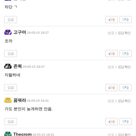
차단 ㄱ
답글
0
0
고구머
26-05-15 18:27
신고
|
공감 확인
조까
답글
0
0
존윅
26-05-15 18:27
신고
|
공감 확인
지랄하네
답글
0
0
꿈꿔라
26-05-15 18:31
신고
|
공감 확인
가도 본인이 늦게하면 안옴.
답글
0
0
Thecrom
26-05-15 18:31
신고
|
공감 확인