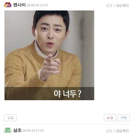
캔사이
26-05-15 17:37
신고
|
공감 확인
답글
0
0
삼조
26-05-15 17:37
신고
|
공감 확인