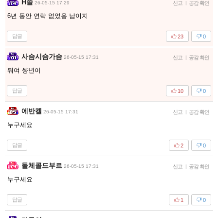
H솔
26-05-15 17:29
신고
|
공감 확인
6년 동안 연락 없었음 남이지
답글
23
0
사슴시슴가슴
26-05-15 17:31
신고
|
공감 확인
뭐여 썅년이
답글
10
0
에반켈
26-05-15 17:31
신고
|
공감 확인
누구세요
답글
2
0
돌체콜드부르
26-05-15 17:31
신고
|
공감 확인
누구세요
답글
1
0