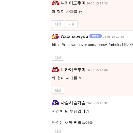
니카이도후미
26-05-15 17:30
왜 형이 사과를 해
답글
이동
Watanabeyou
26-05-15 17:29
https://n.news.naver.com/mnews/article/119/
답글
니카이도후미
26-05-15 17:30
왜 형이 사과를 해
답글
사슴시슴가슴
26-05-15 17:32
사장이 뭔 부담입니까
안주는 새까 씨발놈이죠
답글