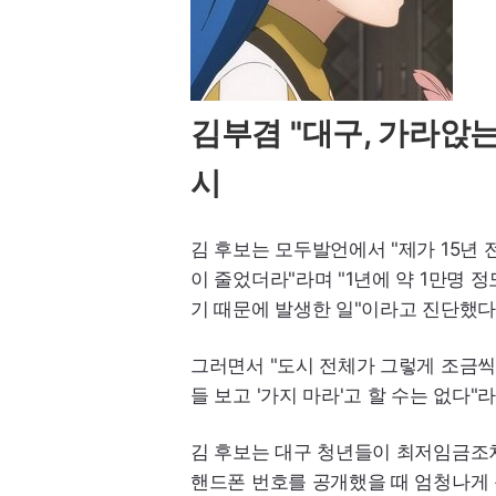
김부겸 "대구, 가라앉는
시
김 후보는 모두발언에서 "제가 15년 
이 줄었더라"라며 "1년에 약 1만명 
기 때문에 발생한 일"이라고 진단했다
그러면서 "도시 전체가 그렇게 조금씩 
들 보고 '가지 마라'고 할 수는 없다
김 후보는 대구 청년들이 최저임금조차
핸드폰 번호를 공개했을 때 엄청나게 