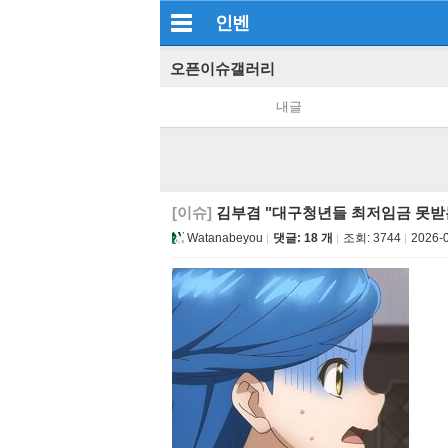
인벤
오픈이슈갤러리
내글
[이슈]
김부겸 "대구청년들 최저임금 못받
Watanabeyou
댓글: 18 개
조회:
3744
2026-0