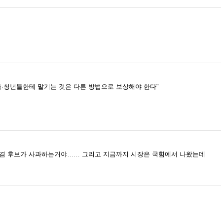
들·청년들한테 맡기는 것은 다른 방법으로 보상해야 한다"
부겸 후보가 사과하는거야…… 그리고 지금까지 시장은 국힘에서 나왔는데