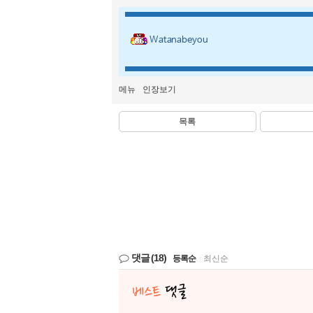
Watanabeyou
메뉴
인장보기
목록
댓글
(18)
등록순
|
최신순