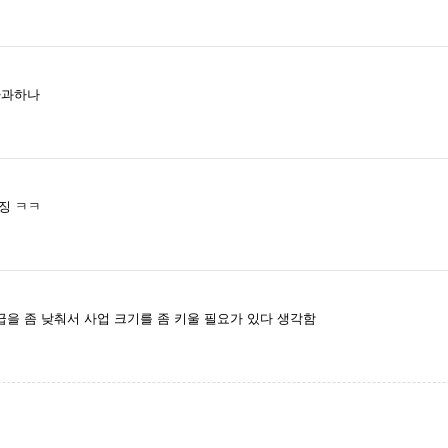
사과하나
징 ㅋㅋ
을 좀 낮춰서 사업 크기를 좀 키울 필요가 있다 생각함