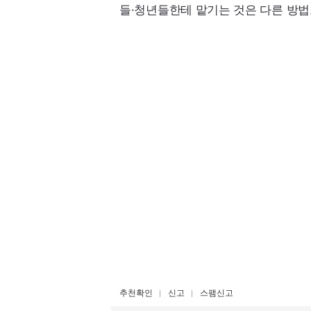
들·청년들한테 맡기는 것은 다른 방법
추천확인
신고
스팸신고