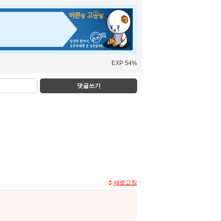
EXP 54%
댓글쓰기
새로고침