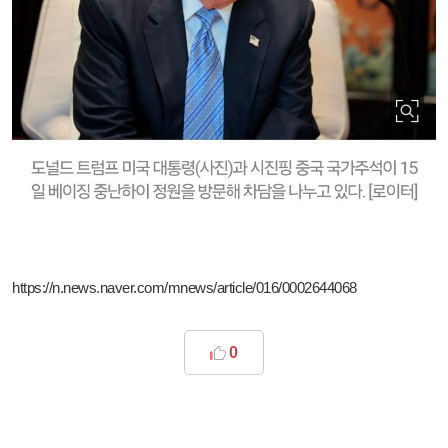
https://n.news.naver.com/mnews/article/016/0002644068
0