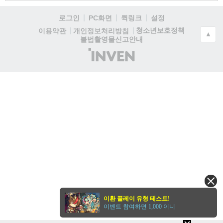
로그인
PC화면
퀵링크
설정
청소년보호정책
이용약관
개인정보처리방침
▲
불법촬영물신고안내
(주)
인
벤
이환 플레이 유형 테스트!
이벤트 참여하면 1,000 이니