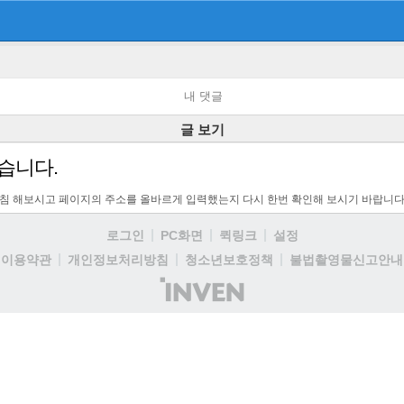
내 댓글
글 보기
습니다.
고침 해보시고 페이지의 주소를 올바르게 입력했는지 다시 한번 확인해 보시기 바랍니다
로그인
PC화면
퀵링크
설정
이용약관
개인정보처리방침
청소년보호정책
불법촬영물신고안내
(주)
인
벤