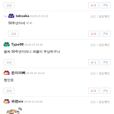
답글
0
0
taksaka
26-05-15 22:23
신고
|
공감 확인
50주년이네 ㄷㄷ
답글
0
0
Type98
26-05-15 22:28
신고
|
공감 확인
벌써 50주년이라니 세월이 무상하구나
답글
1
0
든이아빠
26-05-15 23:14
신고
|
공감 확인
짱인듯
답글
0
0
파판xiv
26-05-15 23:28
신고
|
공감 확인