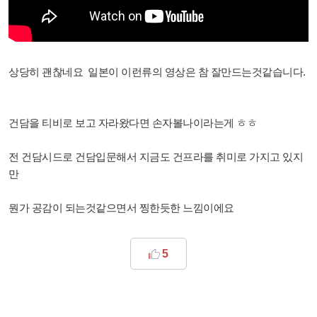
상당히 괜찮네요 일본이 이런류의 영상은 참 잘만드는것같습니다.
건담을 티비로 보고 자라왔다면 손자볼나이라는게 ㅎㅎ
전 건담시드로 건담입문해서 지금도 건프라를 취미로 가지고 있지
만
뭔가 공감이 되는것같으면서 찡한듯한 느낌이에요
5