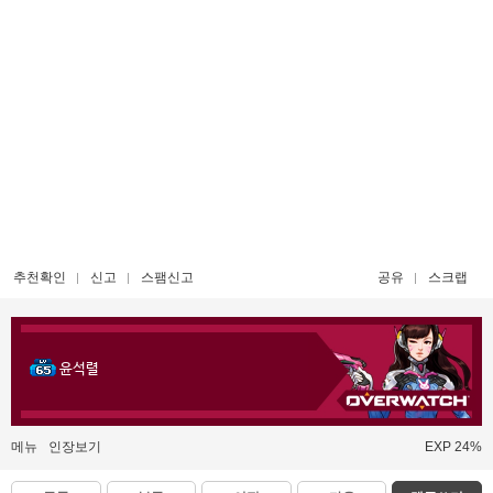
추천확인
신고
스팸신고
공유
스크랩
윤석렬
메뉴
인장보기
EXP 24%