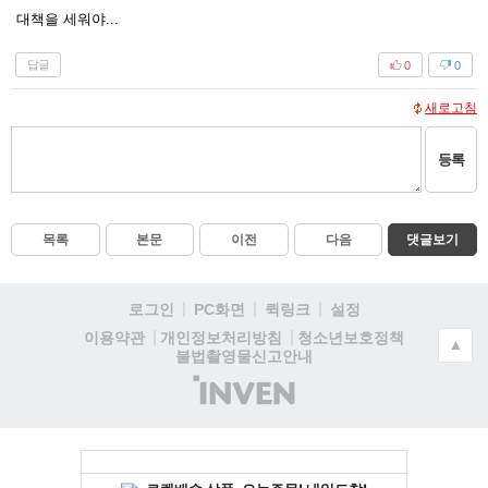
대책을 세워야...
답글
0
0
새로고침
등록
목록
본문
이전
다음
댓글보기
로그인
PC화면
퀵링크
설정
청소년보호정책
이용약관
개인정보처리방침
▲
불법촬영물신고안내
(주)
인
벤