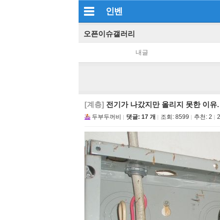
인벤
오픈이슈갤러리
내글
[계층]
전기가 나갔지만 올리지 못한 이유.
두부두꺼비
댓글: 17 개
조회:
8599
추천:
2