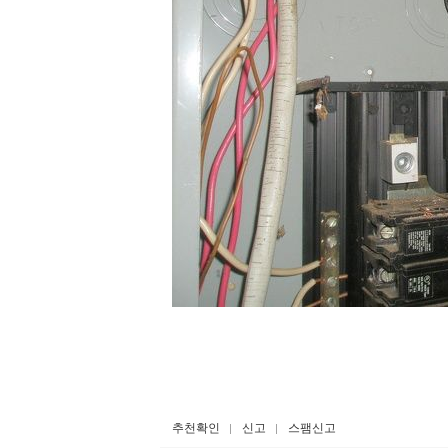
추천확인
신고
스팸신고