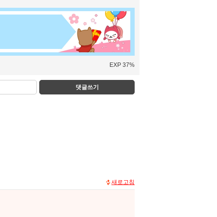
EXP 37%
댓글쓰기
새로고침