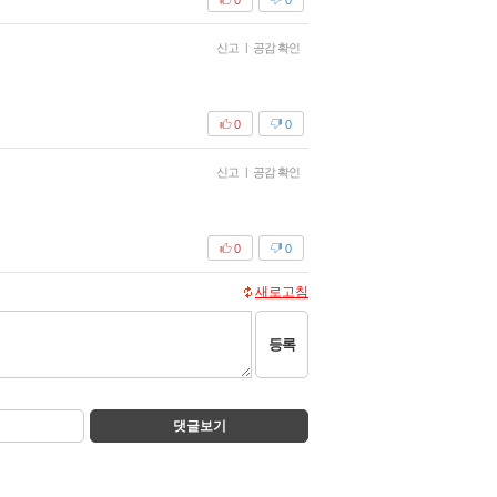
신고
|
공감 확인
0
0
신고
|
공감 확인
0
0
새로고침
등록
댓글보기