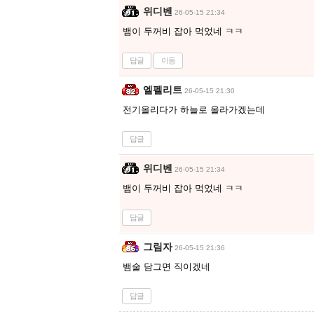
위디벤
26-05-15 21:34
뱀이 두꺼비 잡아 먹었네 ㅋㅋ
답글
이동
엘펠리트
26-05-15 21:30
전기올리다가 하늘로 올라가겠는데
답글
위디벤
26-05-15 21:34
뱀이 두꺼비 잡아 먹었네 ㅋㅋ
답글
그림자
26-05-15 21:36
뱀술 담그면 직이겠네
답글