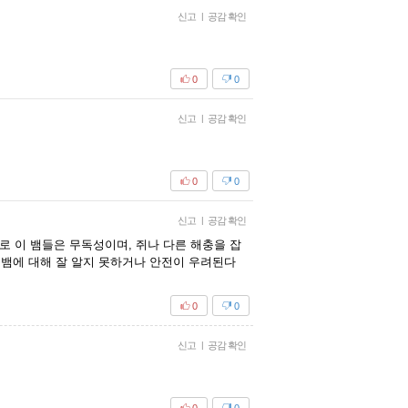
신고
|
공감 확인
0
0
신고
|
공감 확인
0
0
신고
|
공감 확인
반적으로 이 뱀들은 무독성이며, 쥐나 다른 해충을 잡
.뱀에 대해 잘 알지 못하거나 안전이 우려된다
0
0
신고
|
공감 확인
0
0