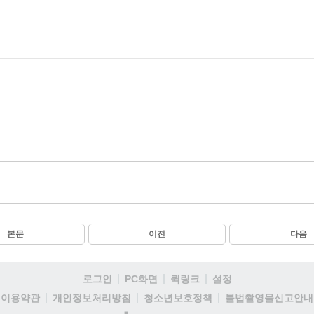
본문
이전
다음
로그인
PC화면
퀵링크
설정
이용약관
개인정보처리방침
청소년보호정책
불법촬영물신고안내