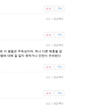
0
0
신고
|
공감 확인
0
0
신고
|
공감 확인
반적으로 이 뱀들은 무독성이며, 쥐나 다른 해충을 잡
.뱀에 대해 잘 알지 못하거나 안전이 우려된다
0
0
신고
|
공감 확인
0
0
신고
|
공감 확인