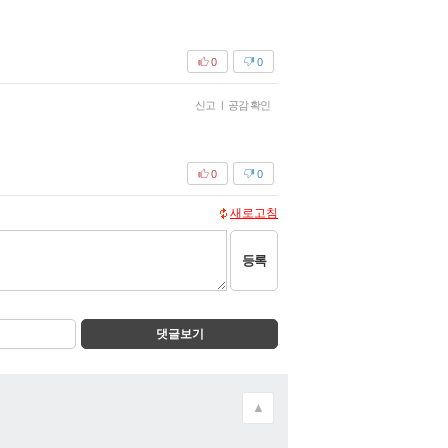
0
0
신고
|
공감 확인
0
0
새로고침
등록
댓글보기
▲