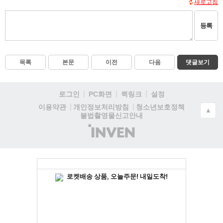
새로고침
등록
목록
본문
이전
다음
댓글보기
로그인
PC화면
퀵링크
설정
청소년보호정책
이용약관
개인정보처리방침
▲
불법촬영물신고안내
(주)
인
벤