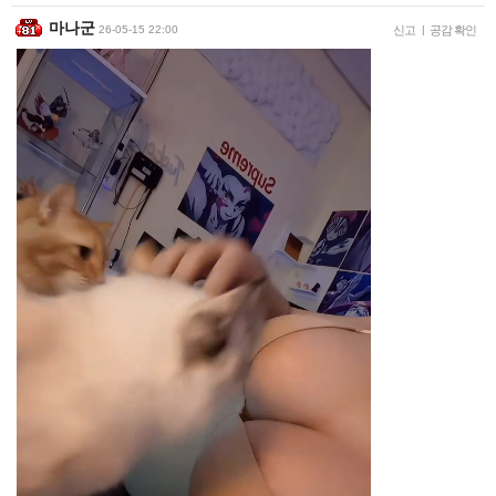
마나군
26-05-15 22:00
신고
|
공감 확인