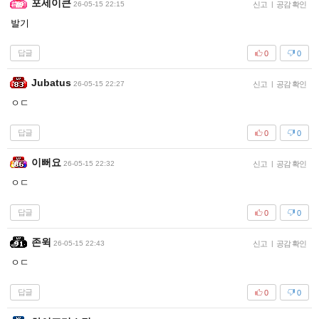
포세이큰
26-05-15 22:15
신고
|
공감 확인
발기
답글
0
0
Jubatus
26-05-15 22:27
신고
|
공감 확인
ㅇㄷ
답글
0
0
이뻐요
26-05-15 22:32
신고
|
공감 확인
ㅇㄷ
답글
0
0
존윅
26-05-15 22:43
신고
|
공감 확인
ㅇㄷ
답글
0
0