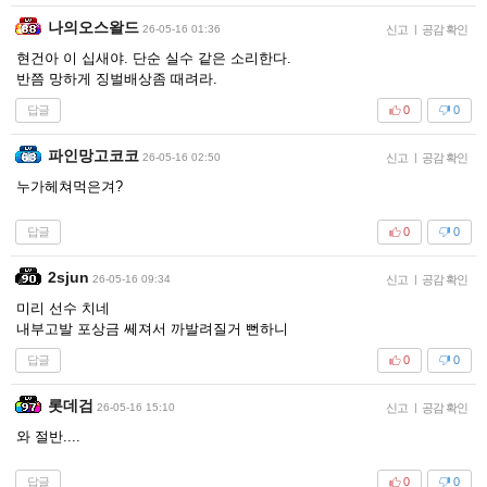
나의오스왈드
26-05-16 01:36
신고
|
공감 확인
현건아 이 십새야. 단순 실수 같은 소리한다.
반쯤 망하게 징벌배상좀 때려라.
답글
0
0
파인망고코코
26-05-16 02:50
신고
|
공감 확인
누가헤쳐먹은겨?
답글
0
0
2sjun
26-05-16 09:34
신고
|
공감 확인
미리 선수 치네
내부고발 포상금 쎄져서 까발려질거 뻔하니
답글
0
0
롯데검
26-05-16 15:10
신고
|
공감 확인
와 절반....
답글
0
0