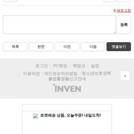
새로고침
등록
목록
본문
이전
다음
댓글보기
로그인
PC화면
퀵링크
설정
청소년보호정책
이용약관
개인정보처리방침
▲
불법촬영물신고안내
(주)
인
벤