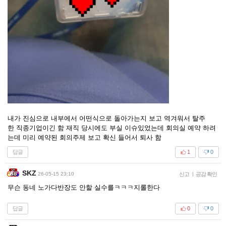
내가 진심으로 내부에서 어떤식으로 돌아가는지 보고 역겨워서 탈주
한 직종기업이긴 함 재직 당시에도 부실 이슈있었는데 회의실 예약 하려
는데 미리 예약된 회의주제 보고 확신 들어서 퇴사 함
답글
1
0
SKZ
26-05-15 23:10
신고
|
공감 확인
무슨 동네 노가다반장도 안할 실수를ㅋㅋㅋ지롤한다
답글
0
0