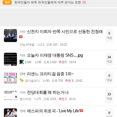
한국인들이 유독 외국인들에게 자주 쓴다는 표현
[8]
유머
신천지 이희자 반쪽 사진으로 선동한 친청래
이슈
5
댓글
안능하제옇
Lv.13
조회 325
19:02
오늘자 이재명 대통령 SNS.....jpg
이슈
14
댓글
Earth
Lv.96
조회 1400
추천 5
18:44
리센느 프리티걸 음중 1위~
연예
5
댓글
많이슬프다
Lv.90
조회 756
추천 3
18:42
전당대회를 왜 하는거냐
이슈
13
댓글
원스타조
Lv.75
조회 1024
추천 2
18:41
에스파의 위로곡 - 'Live My Life'
연예
0