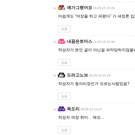
얘가그랬어요
26-05-15 22:26
아쉽게도 “여장을 하고 퍼왔다” 가 새정론 입
답글
내꿈은토마스
26-05-15 22:34
작성자가 본인 글이 아닌걸 파악당하지않을려
답글
드라고노브
26-05-15 23:15
작성자가 동아리장인거 모르는사람있음?
답글
독도리
26-05-15 23:27
작성자 여장 취미... 메모...
답글