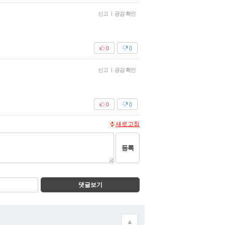
신고
|
공감 확인
0
0
신고
|
공감 확인
0
0
새로고침
등록
댓글보기
▲