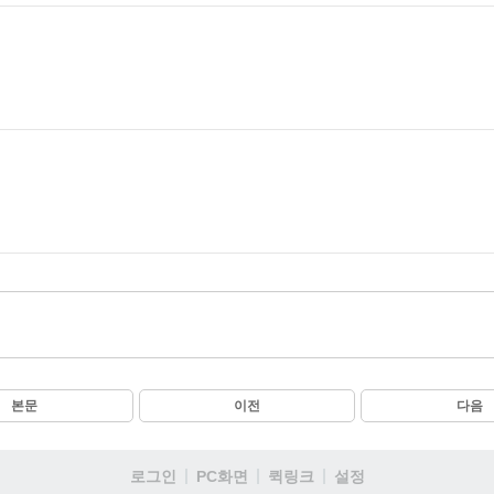
본문
이전
다음
로그인
PC화면
퀵링크
설정