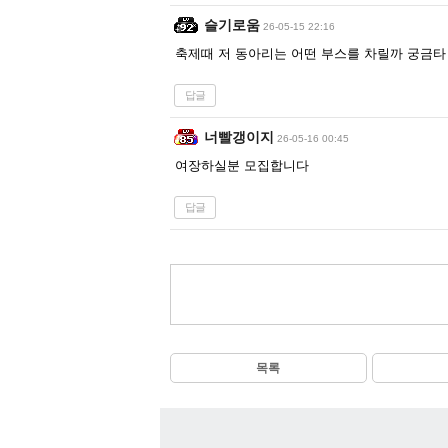
슬기로움
26-05-15 22:16
축제때 저 동아리는 어떤 부스를 차릴까 궁금타
답글
너빨갱이지
26-05-16 00:45
여장하실분 모집합니다
답글
목록