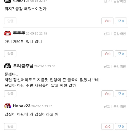
강슬기
26-05-15 22:47
신고
|
공감 확인
뭐지? 공감 해줘~ 이건가
답글
0
0
쭈쭈쭈
26-05-15 22:48
신고
|
공감 확인
아니 개념이 있냐 없냐
답글
0
0
우리곰주님
26-05-15 23:08
신고
|
공감 확인
좋겠다..
저런 정신머리로도 지금껏 인생에 큰 굴곡이 없었나보네
운일까 아님 주변 사람들이 알고 피한 걸까
답글
0
0
Hobak23
26-05-15 23:45
신고
|
공감 확인
갑질이 아닌데 왜 갑질이라고 해
답글
0
0