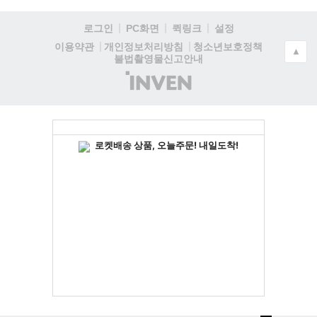
로그인
PC화면
퀵링크
설정
청소년보호정책
이용약관
개인정보처리방침
▲
불법촬영물신고안내
(주)
인
벤