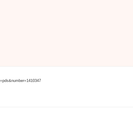
ble=pds&number=1410347