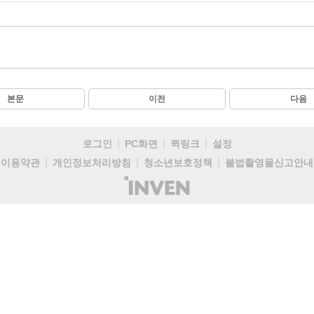
본문
이전
다음
로그인
PC화면
퀵링크
설정
이용약관
개인정보처리방침
청소년보호정책
불법촬영물신고안내
(주)
인
벤