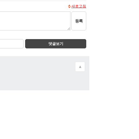
새로고침
등록
댓글보기
▲