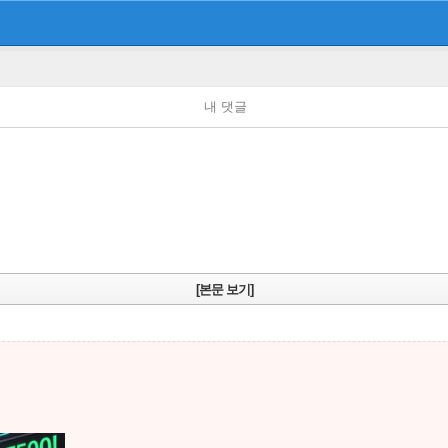
내 댓글
[본문 보기]