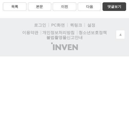
목록
본문
이전
다음
댓글보기
로그인
PC화면
퀵링크
설정
청소년보호정책
이용약관
개인정보처리방침
▲
불법촬영물신고안내
(주)
인
벤