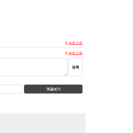
새로고침
새로고침
등록
댓글보기