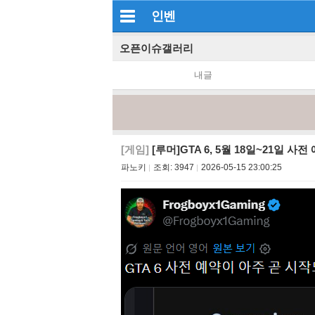
인벤
오픈이슈갤러리
내글
[게임]
[루머]GTA 6, 5월 18일~21일 사전
파노키
조회:
3947
2026-05-15 23:00:25