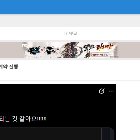
내 댓글
 예약 진행