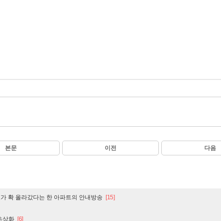
본문
이전
다음
도가 확 올라갔다는 한 아파트의 안내방송
[15]
 초상화
[6]