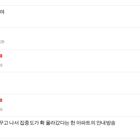
하여
:28
18
03
꾸고 나서 집중도가 확 올라갔다는 한 아파트의 안내방송