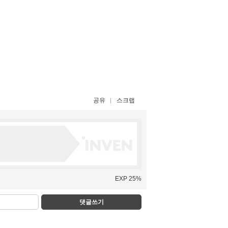
공유
스크랩
EXP 25%
댓글쓰기