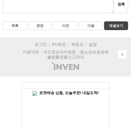
등록
목록
본문
이전
다음
댓글보기
로그인
PC화면
퀵링크
설정
청소년보호정책
이용약관
개인정보처리방침
▲
불법촬영물신고안내
(주)
인
벤