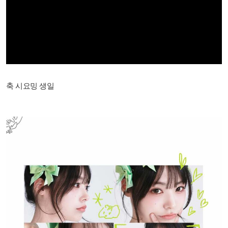
축 시요밍 생일