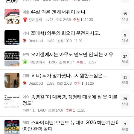
44살 먹은 앤 해서웨이 눈나.
계층
15
댓글
전자팔찌
Lv.93
조회 2436
추천 1
11:33
쪼매혐) 의문의 회오리 운전자사고.
기타
9
댓글
Deadpool
Lv.88
조회 1990
11:29
오이갤에서는 아무도 믿으면 안 되는 이유
유머
27
댓글
너빨갱이지
Lv.86
조회 1637
추천 1
11:27
ㅎㅂ) 뇌가 망가졋나…시원한느낌은…
기타
11
댓글
Deadpool
Lv.88
조회 2558
추천 1
11:26
송영길 “이 대통령, 정청래 때문에 잠 못 이룰
이슈
29
정도”
댓글
파인더1
Lv.80
조회 1466
추천 1
11:26
스파이더맨: 브랜드 뉴 데이 2026 최단기간 6
계층
7
00만 관객 돌파
댓글