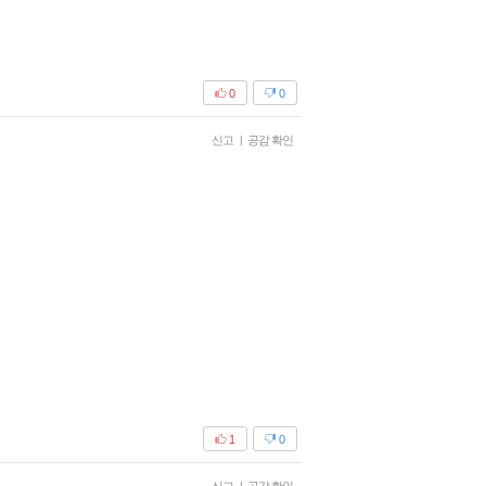
0
0
신고
|
공감 확인
1
0
|