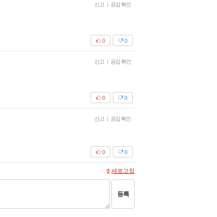
신고
|
공감 확인
0
0
신고
|
공감 확인
0
0
신고
|
공감 확인
0
0
새로고침
등록