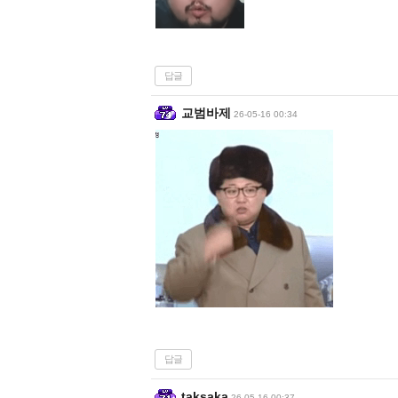
답글
교범바제
26-05-16 00:34
답글
taksaka
26-05-16 00:37