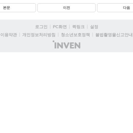
본문
이전
다음
로그인
PC화면
퀵링크
설정
이용약관
개인정보처리방침
청소년보호정책
불법촬영물신고안내
(주)
인
벤