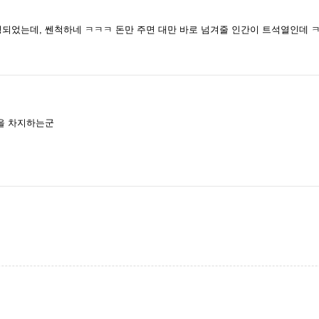
되었는데, 쎈척하네 ㅋㅋㅋ 돈만 주면 대만 바로 넘겨줄 인간이 트석열인데 
을 차지하는군