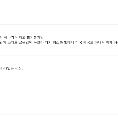
은거 하나씩 먹자고 합의한거임
먼저 스타트 끊은김에 우크라 터치 최소화 할테니 미국 중국도 하나씩 먹게 해
놈하나없는 세상.