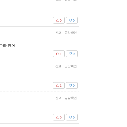
0
0
신고
|
공감 확인
주라 한거
1
0
신고
|
공감 확인
1
0
신고
|
공감 확인
0
0