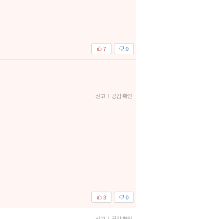
7
0
신고
|
공감 확인
3
0
신고
|
공감 확인