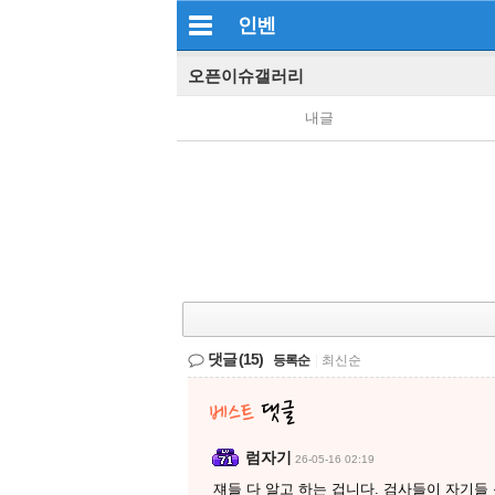
인벤
오픈이슈갤러리
내글
댓글
(15)
등록순
|
최신순
럼자기
26-05-16 02:19
쟤들 다 알고 하는 겁니다. 검사들이 자기들