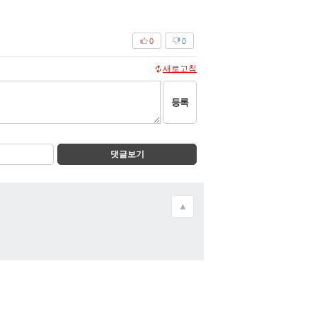
0
0
새로고침
등록
댓글보기
▲