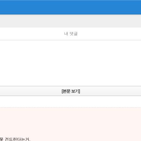
내 댓글
[본문 보기]
 못 건드린다는거.