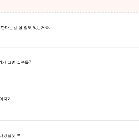
재한다는걸 잘 알도 있는거죠.
끼가 그런 실수를?
이지?
 나왔을듯 ㅋ