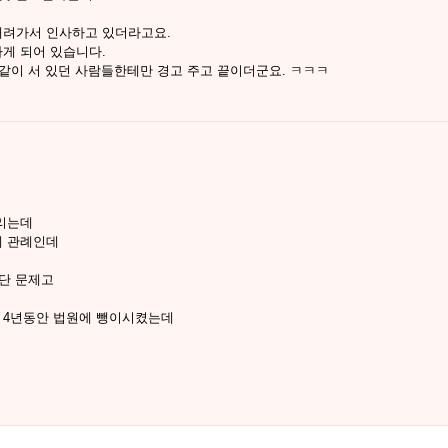
내려가서 인사하고 있더라고요.
게 되어 있습니다.
 같이 서 있던 사람들한테만 경고 주고 끝이더군요. ㅋㅋㅋ
리는데
게 관례인데
단 문제고
 4년동안 법원에 뺑이시켰는데