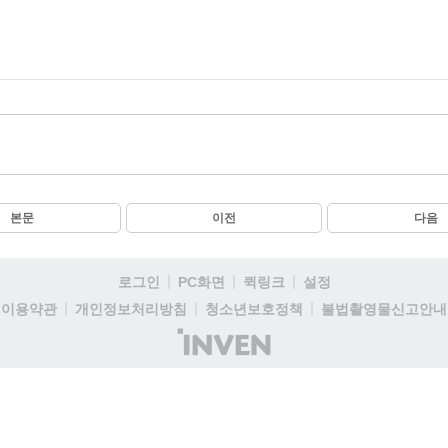
본문
이전
다음
로그인
PC화면
퀵링크
설정
이용약관
개인정보처리방침
청소년보호정책
불법촬영물신고안내
(주)
인
벤