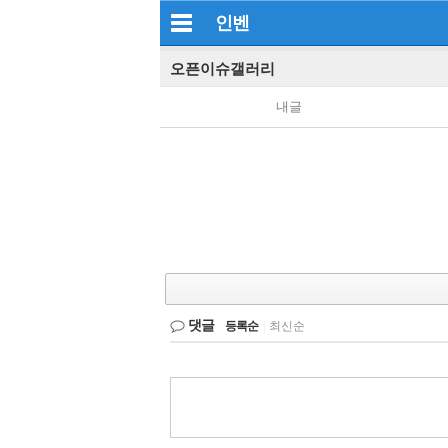
인벤
오픈이슈갤러리
내글
댓글
등록순
|
최신순