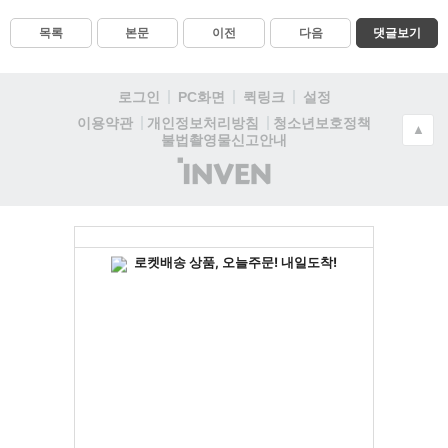
목록
본문
이전
다음
댓글보기
로그인
PC화면
퀵링크
설정
청소년보호정책
이용약관
개인정보처리방침
▲
불법촬영물신고안내
(주)
인
벤