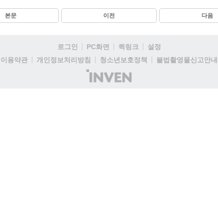
본문
이전
다음
로그인
PC화면
퀵링크
설정
이용약관
개인정보처리방침
청소년보호정책
불법촬영물신고안내
(주)
인
벤