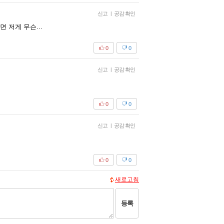
신고
|
공감 확인
 저게 무슨...
0
0
신고
|
공감 확인
0
0
신고
|
공감 확인
0
0
새로고침
등록