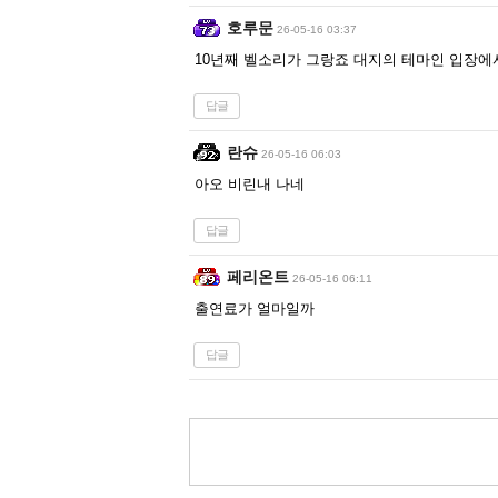
호루문
26-05-16 03:37
10년째 벨소리가 그랑죠 대지의 테마인 입장에서
답글
란슈
26-05-16 06:03
아오 비린내 나네
답글
페리온트
26-05-16 06:11
출연료가 얼마일까
답글