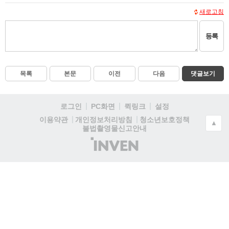
새로고침
등록
목록
본문
이전
다음
댓글보기
로그인
PC화면
퀵링크
설정
청소년보호정책
이용약관
개인정보처리방침
▲
불법촬영물신고안내
(주)
인
벤