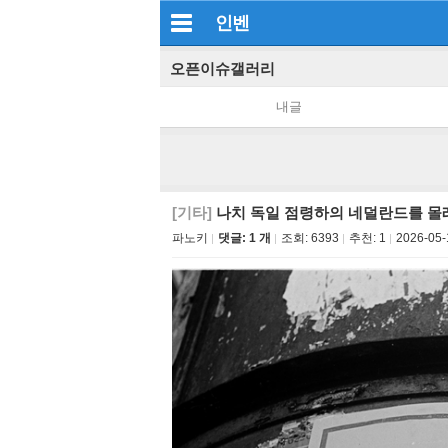
인벤
오픈이슈갤러리
내글
[기타]
나치 독일 점령하의 네덜란드를 몰
파노키
댓글: 1 개
조회:
6393
추천:
1
2026-05-