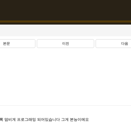
본문
이전
다음
도록 덤비게 프로그래밍 되어있습니다 그게 본능이에요