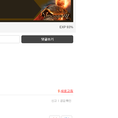
EXP 93%
댓글쓰기
새로고침
신고
|
공감 확인