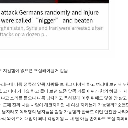
도 지킬힘이 없으면 조심해야될거 같음
리는데 나름 정류장 앞쪽 사람들 보내고 타야지 하고 여러대 보낸뒤 뒤
열고 어디 가나요 하고 물어 보던 도중 앞쪽 커플이 뭐라 항의 하길래 
냐고 소리를 들으니 나름 남자라고 욱하길래 어후 줘패도 몇일 안 살고
ㅋ 근데 진짜 나쁜 사람이 해코지하면 내 여친 지키는게 가능할까? 소문
 남자라도 여러명의 남자들을 감당 가능할까 한국도 이런 안전한 나리
식 와이프에 대입이 되니 걱정이됨 ... 내 딸 아들 만이라도 조심 회피