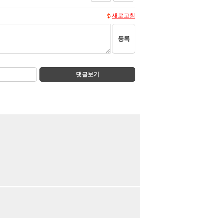
새로고침
등록
댓글보기