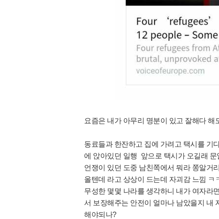
요즘은 내가 아무리 명분이 있고 잘해다 해
동료들과 한잔하고 집에 가려고 택시를 기다
에 앉아있던 일행 앞으로 택시가 오길래 문
언쟁이 있던 도중 남친쪽에서 뭐라 쫑알거리
올텐데 라고 상상이 드는데 자괴감 느낌 ㅋ
무성한 몇몇 나라를 생각하니 내가 여자라면
서 보장해주는 안전이 얼마나 남았을지 내 자
해야되나?