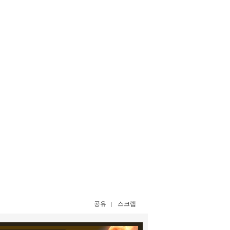
공유
스크랩