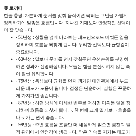
🐰 토끼띠
한줄 총평: 차분하게 순서를 맞춰 움직이면 묵혀둔 고민을 가볍게
정리하기에 알맞은 흐름입니다. 지나친 기대보다 안정적인 선택이
더 잘 맞습니다.
- 51년생 : 상황을 넓게 바라보는 태도만으로도 미뤄둔 일을
정리하며 흐름을 되찾게 됩니다. 무리한 선택보다 균형감이
중요합니다.
- 63년생 : 말보다 준비를 먼저 갖춰두면 우선순위를 분명히
하면 성과가 선명해집니다. 오늘은 힘을 분산시키지 않는 쪽
이 훨씬 유리합니다.
- 75년생 : 욕심보다 균형을 먼저 챙기면 대인관계에서 부드
러운 태도가 도움이 됩니다. 결정은 단순하게, 실행은 꾸준하
게 가져가면 좋습니다.
- 87년생 : 하던 방식에 미세한 변주를 더하면 미뤄둔 일을 정
리하며 흐름을 되찾게 됩니다. 한 번에 크게 밀기보다 호흡을
나눠 가는 편이 좋습니다.
- 99년생 : 주변 흐름을 조금만 더 세심하게 읽으면 금전과 일
정 관리에서 안정감이 생깁니다. 작은 약속을 지키는 태도가