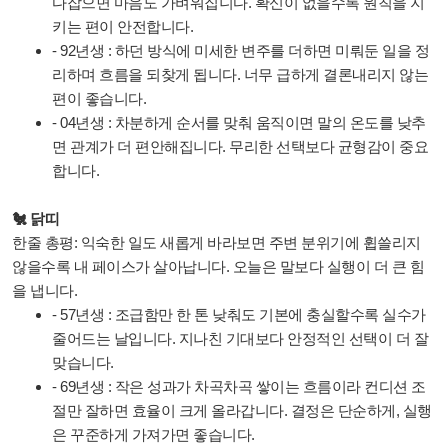
다잡으면 마음도 가벼워집니다. 확신이 없을수록 원칙을 지
키는 편이 안전합니다.
- 92년생 : 하던 방식에 미세한 변주를 더하면 미뤄둔 일을 정
리하며 흐름을 되찾게 됩니다. 너무 급하게 결론내리지 않는
편이 좋습니다.
- 04년생 : 차분하게 순서를 맞춰 움직이면 말의 온도를 낮추
면 관계가 더 편안해집니다. 무리한 선택보다 균형감이 중요
합니다.
🐔 닭띠
한줄 총평: 익숙한 일도 새롭게 바라보면 주변 분위기에 휩쓸리지
않을수록 내 페이스가 살아납니다. 오늘은 말보다 실행이 더 큰 힘
을 냅니다.
- 57년생 : 조급함만 한 톤 낮춰도 기본에 충실할수록 실수가
줄어드는 날입니다. 지나친 기대보다 안정적인 선택이 더 잘
맞습니다.
- 69년생 : 작은 성과가 차곡차곡 쌓이는 흐름이라 컨디션 조
절만 잘하면 효율이 크게 올라갑니다. 결정은 단순하게, 실행
은 꾸준하게 가져가면 좋습니다.