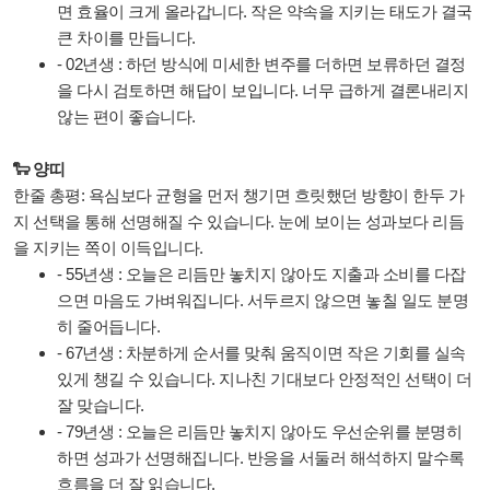
면 효율이 크게 올라갑니다. 작은 약속을 지키는 태도가 결국
큰 차이를 만듭니다.
- 02년생 : 하던 방식에 미세한 변주를 더하면 보류하던 결정
을 다시 검토하면 해답이 보입니다. 너무 급하게 결론내리지
않는 편이 좋습니다.
🐑 양띠
한줄 총평: 욕심보다 균형을 먼저 챙기면 흐릿했던 방향이 한두 가
지 선택을 통해 선명해질 수 있습니다. 눈에 보이는 성과보다 리듬
을 지키는 쪽이 이득입니다.
- 55년생 : 오늘은 리듬만 놓치지 않아도 지출과 소비를 다잡
으면 마음도 가벼워집니다. 서두르지 않으면 놓칠 일도 분명
히 줄어듭니다.
- 67년생 : 차분하게 순서를 맞춰 움직이면 작은 기회를 실속
있게 챙길 수 있습니다. 지나친 기대보다 안정적인 선택이 더
잘 맞습니다.
- 79년생 : 오늘은 리듬만 놓치지 않아도 우선순위를 분명히
하면 성과가 선명해집니다. 반응을 서둘러 해석하지 말수록
흐름을 더 잘 읽습니다.