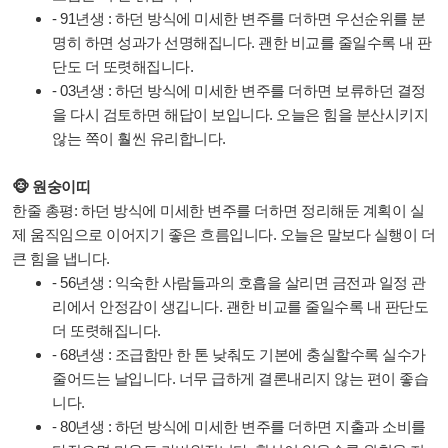
- 91년생 : 하던 방식에 미세한 변주를 더하면 우선순위를 분
명히 하면 성과가 선명해집니다. 괜한 비교를 줄일수록 내 판
단도 더 또렷해집니다.
- 03년생 : 하던 방식에 미세한 변주를 더하면 보류하던 결정
을 다시 검토하면 해답이 보입니다. 오늘은 힘을 분산시키지
않는 쪽이 훨씬 유리합니다.
🐵 원숭이띠
한줄 총평: 하던 방식에 미세한 변주를 더하면 정리해둔 계획이 실
제 움직임으로 이어지기 좋은 흐름입니다. 오늘은 말보다 실행이 더
큰 힘을 냅니다.
- 56년생 : 익숙한 사람들과의 호흡을 살리면 금전과 일정 관
리에서 안정감이 생깁니다. 괜한 비교를 줄일수록 내 판단도
더 또렷해집니다.
- 68년생 : 조급함만 한 톤 낮춰도 기본에 충실할수록 실수가
줄어드는 날입니다. 너무 급하게 결론내리지 않는 편이 좋습
니다.
- 80년생 : 하던 방식에 미세한 변주를 더하면 지출과 소비를