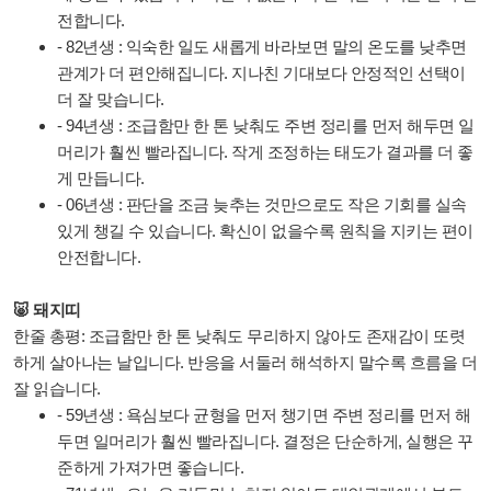
전합니다.
- 82년생 : 익숙한 일도 새롭게 바라보면 말의 온도를 낮추면
관계가 더 편안해집니다. 지나친 기대보다 안정적인 선택이
더 잘 맞습니다.
- 94년생 : 조급함만 한 톤 낮춰도 주변 정리를 먼저 해두면 일
머리가 훨씬 빨라집니다. 작게 조정하는 태도가 결과를 더 좋
게 만듭니다.
- 06년생 : 판단을 조금 늦추는 것만으로도 작은 기회를 실속
있게 챙길 수 있습니다. 확신이 없을수록 원칙을 지키는 편이
안전합니다.
🐷 돼지띠
한줄 총평: 조급함만 한 톤 낮춰도 무리하지 않아도 존재감이 또렷
하게 살아나는 날입니다. 반응을 서둘러 해석하지 말수록 흐름을 더
잘 읽습니다.
- 59년생 : 욕심보다 균형을 먼저 챙기면 주변 정리를 먼저 해
두면 일머리가 훨씬 빨라집니다. 결정은 단순하게, 실행은 꾸
준하게 가져가면 좋습니다.