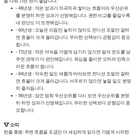
을 나눠 가는 편이 좋습니다.
- 48년생 : 작은 성과가 차곡차곡 쌓이는 흐름이라 우선순위
를 분명히 하면 성과가 선명해집니다. 괜한 비교를 줄일수록
내 판단도 더 또렷해집니다.
- 60년생 : 오늘은 리듬만 놓치지 않아도 컨디션 조절만 잘하
면 효율이 크게 올라갑니다. 무리한 선택보다 균형감이 중요
합니다.
- 72년생 : 작은 약속을 가볍게 넘기지 않으면 말의 온도를 낮
추면 관계가 더 편안해집니다. 욕심을 줄이면 오히려 만족스
러운 흐름이 됩니다.
- 84년생 : 익숙한 일도 새롭게 바라보면 컨디션 조절만 잘하
면 효율이 크게 올라갑니다. 서두르지 않으면 놓칠 일도 분명
히 줄어듭니다.
- 96년생 : 잠깐 멈춰 우선순위를 다시 보면 우선순위를 분명
히 하면 성과가 선명해집니다. 무리한 선택보다 균형감이 중
요합니다.
🐮 소띠
한줄 총평: 주변 흐름을 조금만 더 세심하게 읽으면 가볍게 시작한