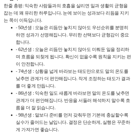
한줄 총평: 익숙한 사람들과의 호흡을 살리면 일과 생활의 균형을
잡는 데 꽤 유리한 하루입니다. 눈에 보이는 성과보다 리듬을 지키
는 쪽이 이득입니다.
- 50년생 : 오늘은 리듬만 놓치지 않아도 우선순위를 분명히
하면 성과가 선명해집니다. 무리한 선택보다 균형감이 중요
합니다.
- 62년생 : 오늘은 리듬만 놓치지 않아도 미뤄둔 일을 정리하
며 흐름을 되찾게 됩니다. 확신이 없을수록 원칙을 지키는 편
이 안전합니다.
- 74년생 : 상황을 넓게 바라보는 태도만으로도 말의 온도를
낮추면 관계가 더 편안해집니다. 작게 조정하는 태도가 결과
를 더 좋게 만듭니다.
- 86년생 : 익숙한 일도 새롭게 바라보면 말의 온도를 낮추면
관계가 더 편안해집니다. 반응을 서둘러 해석하지 말수록 흐
름을 더 잘 읽습니다.
- 98년생 : 말보다 준비를 먼저 갖춰두면 기본에 충실할수록
실수가 줄어드는 날입니다. 결정은 단순하게, 실행은 꾸준하
게 가져가면 좋습니다.