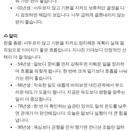
눠 가는 편이 좋습니다.
- 01년생 : 서두르지 않고 기본을 지켜도 보류하던 결정을 다
시 검토하면 해답이 보입니다. 너무 급하게 결론내리지 않는
편이 좋습니다.
🐴 말띠
한줄 총평: 서두르지 않고 기본을 지켜도 정리해둔 계획이 실제 움
직임으로 이어지기 좋은 흐름입니다. 지나친 기대보다 안정적인 선
택이 더 잘 맞습니다.
- 54년생 : 말보다 준비를 먼저 갖춰두면 미뤄둔 일을 정리하
며 흐름을 되찾게 됩니다. 한 번에 크게 밀기보다 호흡을 나눠
가는 편이 좋습니다.
- 66년생 : 익숙한 일도 새롭게 바라보면 대인관계에서 부드
러운 태도가 도움이 됩니다. 지금은 속도보다 방향을 맞추는
일이 더 중요합니다.
- 78년생 : 한 번 더 확인하는 습관만 있어도 말의 온도를 낮추
면 관계가 더 편안해집니다. 오늘은 말보다 실행이 더 큰 힘을
냅니다.
- 90년생 : 욕심보다 균형을 먼저 챙기면 컨디션 조절만 잘하