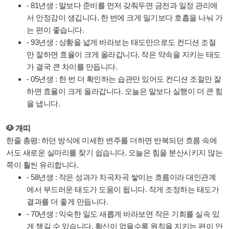
- 81년생 : 말보다 준비를 먼저 갖춰두면 금전과 일정 관리에
서 안정감이 생깁니다. 한 번에 크게 밀기보다 호흡을 나눠 가
는 편이 좋습니다.
- 93년생 : 상황을 넓게 바라보는 태도만으로도 컨디션 조절
만 잘하면 효율이 크게 올라갑니다. 작은 약속을 지키는 태도
가 결국 큰 차이를 만듭니다.
- 05년생 : 한 번 더 확인하는 습관만 있어도 컨디션 조절만 잘
하면 효율이 크게 올라갑니다. 오늘은 말보다 실행이 더 큰 힘
을 냅니다.
🐶 개띠
한줄 총평: 하던 방식에 미세한 변주를 더하면 반복되던 흐름 속에
서도 새로운 실마리를 찾기 쉽습니다. 오늘은 힘을 분산시키지 않는
쪽이 훨씬 유리합니다.
- 58년생 : 작은 성과가 차곡차곡 쌓이는 흐름이라 대인관계
에서 부드러운 태도가 도움이 됩니다. 작게 조정하는 태도가
결과를 더 좋게 만듭니다.
- 70년생 : 익숙한 일도 새롭게 바라보면 작은 기회를 실속 있
게 챙길 수 있습니다. 확신이 없을수록 원칙을 지키는 편이 안