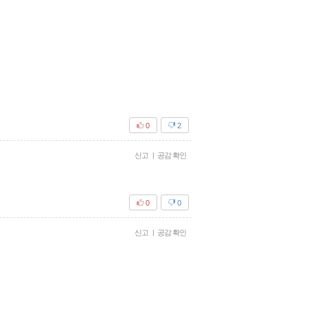
0
2
신고
|
공감 확인
0
0
신고
|
공감 확인