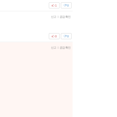
1
0
신고
|
공감 확인
0
0
신고
|
공감 확인