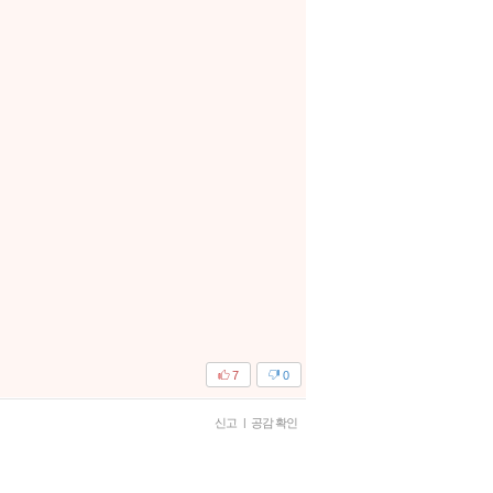
7
0
신고
|
공감 확인