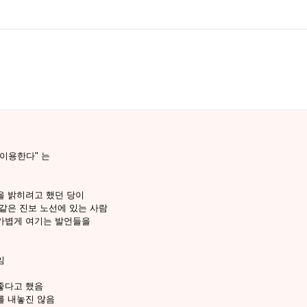
이용한다" 는
을 밝히려고 했던 당이
같은 진보 노선에 있는 사람
가볍게 여기는 발언들을
임
좋다고 했음
를 내놓진 않음