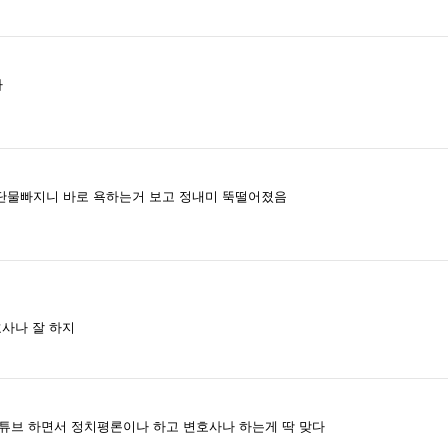
다
단물빠지니 바로 욕하는거 보고 정내미 뚝떨어졌음
호사나 잘 하지
튜브 하면서 정치평론이나 하고 변호사나 하는게 딱 맞다