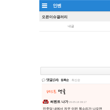
인벤
오픈이슈갤러리
내글
댓글
(14)
등록순
|
최신순
써펜트 나가
26-05-16 09:17
민주당 내에서 자꾸 이런 목소리가 나오면