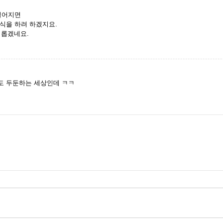
떨어지면
식을 하려 하겠지요.
미롭겠네요.
도 두둔하는 세상인데 ㅋㅋ