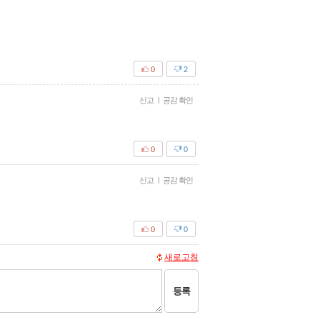
0
2
신고
|
공감 확인
0
0
신고
|
공감 확인
0
0
새로고침
등록