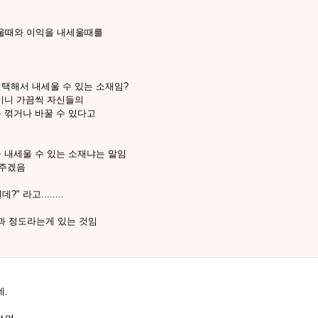
세울때와 이익을 내세울때를
선택해서 내세울 수 있는 소재임?
념이니 가끔씩 자신들의
는 꺾거나 바꿀 수 있다고
 내세울 수 있는 소재냐는 말임
해주겠음
라고........
과 정도라는게 있는 것임
네.