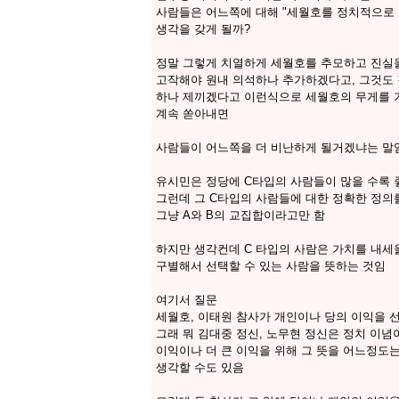
사람들은 어느쪽에 대해 "세월호를 정치적으로 
생각을 갖게 될까?
정말 그렇게 치열하게 세월호를 추모하고 진실
고작해야 원내 의석하나 추가하겠다고, 그것도 
하나 제끼겠다고 이런식으로 세월호의 무게를 
계속 쏟아내면
사람들이 어느쪽을 더 비난하게 될거겠냐는 말
유시민은 정당에 C타입의 사람들이 많을 수록 
그런데 그 C타입의 사람들에 대한 정확한 정의
그냥 A와 B의 교집합이라고만 함
하지만 생각컨데 C 타입의 사람은 가치를 내
구별해서 선택할 수 있는 사람을 뜻하는 것임
여기서 질문
세월호, 이태원 참사가 개인이나 당의 이익을 
그래 뭐 김대중 정신, 노무현 정신은 정치 이
이익이나 더 큰 이익을 위해 그 뜻을 어느정도
생각할 수도 있음