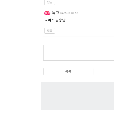
답글
늑고
26-05-16 09:50
나이스 김용남
답글
목록