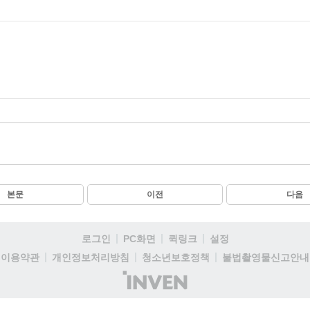
본문
이전
다음
로그인
PC화면
퀵링크
설정
이용약관
개인정보처리방침
청소년보호정책
불법촬영물신고안내
(주)
인
벤