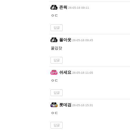
존윅
26-05-16 09:11
ㅇㄷ
답글
폴아웃
26-05-16 09:45
꿀깅갓
답글
쉬세요
26-05-16 11:05
ㅇㄷ
답글
롯데검
26-05-16 15:31
ㅇㄷ
답글