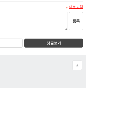
새로고침
등록
댓글보기
▲