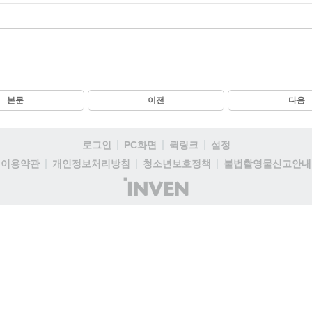
본문
이전
다음
로그인
PC화면
퀵링크
설정
이용약관
개인정보처리방침
청소년보호정책
불법촬영물신고안내
(주)
인
벤