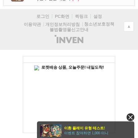
로그인
PC화면
퀵링크
설정
청소년보호정책
이용약관
개인정보처리방침
▲
불법촬영물신고안내
(주)
인
벤
이환 플레이 유형 테스트!
이벤트 참여하면 1,000 이니