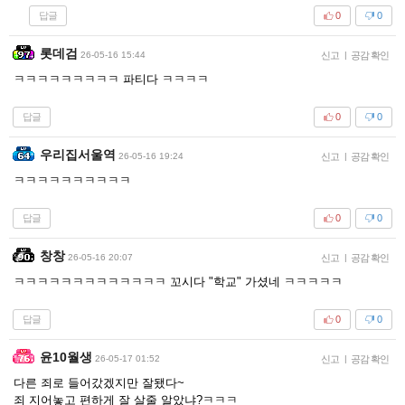
답글
0
0
롯데검
26-05-16 15:44
신고
|
공감 확인
ㅋㅋㅋㅋㅋㅋㅋㅋㅋ 파티다 ㅋㅋㅋㅋ
답글
0
0
우리집서울역
26-05-16 19:24
신고
|
공감 확인
ㅋㅋㅋㅋㅋㅋㅋㅋㅋㅋ
답글
0
0
창창
26-05-16 20:07
신고
|
공감 확인
ㅋㅋㅋㅋㅋㅋㅋㅋㅋㅋㅋㅋㅋ 꼬시다 "학교" 가셨네 ㅋㅋㅋㅋㅋ
답글
0
0
윤10월생
26-05-17 01:52
신고
|
공감 확인
다른 죄로 들어갔겠지만 잘됐다~
죄 지어놓고 편하게 잘 살줄 알았냐?ㅋㅋㅋ